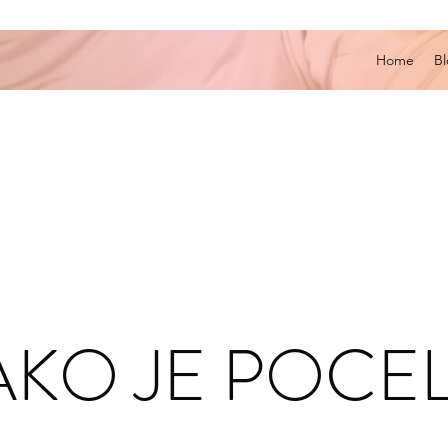
Home
B
TAKO JE POCEL