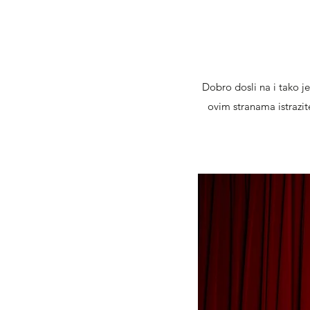
Dobro dosli na i tako je
ovim stranama istrazi