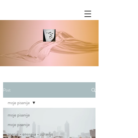
Post
moje pisanije
moje pisanije
moje pisanije
znanje - energija - zdravlje